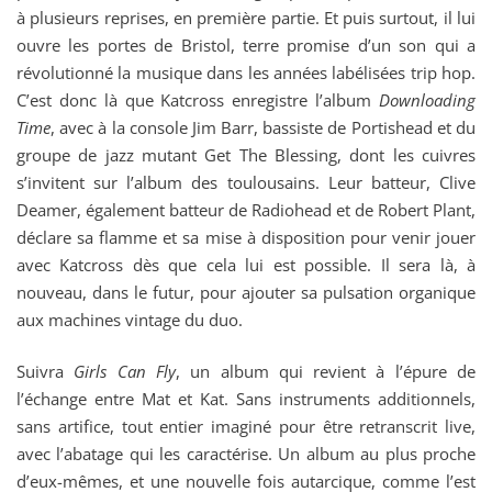
à plusieurs reprises, en première partie. Et puis surtout, il lui
ouvre les portes de Bristol, terre promise d’un son qui a
révolutionné la musique dans les années labélisées trip hop.
C’est donc là que Katcross enregistre l’album
Downloading
Time
, avec à la console Jim Barr, bassiste de Portishead et du
groupe de jazz mutant Get The Blessing, dont les cuivres
s’invitent sur l’album des toulousains. Leur batteur, Clive
Deamer, également batteur de Radiohead et de Robert Plant,
déclare sa flamme et sa mise à disposition pour venir jouer
avec Katcross dès que cela lui est possible. Il sera là, à
nouveau, dans le futur, pour ajouter sa pulsation organique
aux machines vintage du duo.
Suivra
Girls Can Fly
, un album qui revient à l’épure de
l’échange entre Mat et Kat. Sans instruments additionnels,
sans artifice, tout entier imaginé pour être retranscrit live,
avec l’abatage qui les caractérise. Un album au plus proche
d’eux-mêmes, et une nouvelle fois autarcique, comme l’est