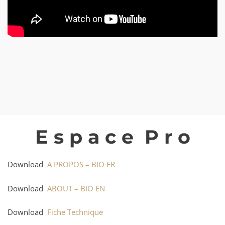
E s p a c e P r o
Download
A PROPOS – BIO FR
Download
ABOUT – BIO EN
Download
Fiche Technique