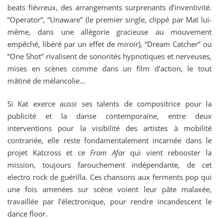
beats fiévreux, des arrangements surprenants d’inventivité.
“Operator”, “Unaware” (le premier single, clippé par Mat lui-
même, dans une allégorie gracieuse au mouvement
empêché, libéré par un effet de miroir), “Dream Catcher” ou
“One Shot” rivalisent de sonorités hypnotiques et nerveuses,
mises en scènes comme dans un film d’action, le tout
mâtiné de mélancolie…
Si Kat exerce aussi ses talents de compositrice pour la
publicité et la danse contemporaine, entre deux
interventions pour la visibilité des artistes à mobilité
contrariée, elle reste fondamentalement incarnée dans le
projet Katcross et ce
From Afar
qui vient rebooster la
mission, toujours farouchement indépendante, de cet
electro rock de guérilla. Ces chansons aux ferments pop qui
une fois amenées sur scène voient leur pâte malaxée,
travaillée par l’électronique, pour rendre incandescent le
dance floor.