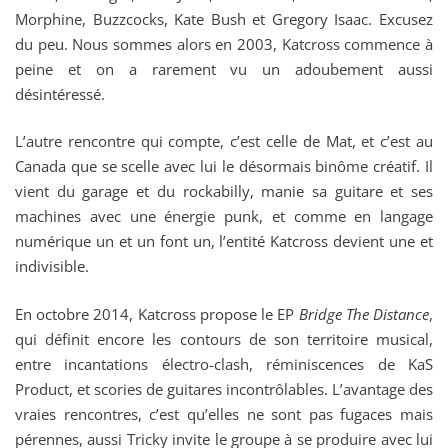
Morphine, Buzzcocks, Kate Bush et Gregory Isaac. Excusez
du peu. Nous sommes alors en 2003, Katcross commence à
peine et on a rarement vu un adoubement aussi
désintéressé.
L’autre rencontre qui compte, c’est celle de Mat, et c’est au
Canada que se scelle avec lui le désormais binôme créatif. Il
vient du garage et du rockabilly, manie sa guitare et ses
machines avec une énergie punk, et comme en langage
numérique un et un font un, l’entité Katcross devient une et
indivisible.
En octobre 2014, Katcross propose le EP
Bridge The Distance
,
qui définit encore les contours de son territoire musical,
entre incantations électro-clash, réminiscences de KaS
Product, et scories de guitares incontrôlables. L’avantage des
vraies rencontres, c’est qu’elles ne sont pas fugaces mais
pérennes, aussi Tricky invite le groupe à se produire avec lui