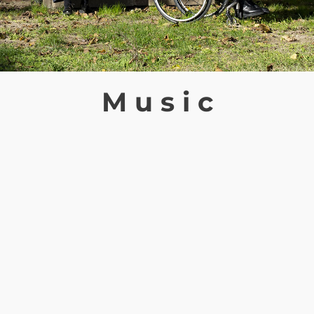
M u s i c