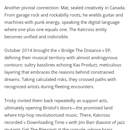
Another pivotal connection: Mat, sealed creatively in Canada.
From garage rock and rockabilly roots, he wields guitar and
machines with punk energy, speaking the digital language
where one plus one equals one. The Katcross entity
becomes unified and indivisible.
October 2014 brought the « Bridge The Distance » EP,
defining their musical territory with almost androgynous
contours: sultry basslines echoing Kas Product, meticulous
layering that embraces the reasons behind constrained
dreams. Taking calculated risks, they crossed paths with
recognized artists during fleeting encounters.
Tricky invited them back repeatedly as support acts,
ultimately opening Bristol’s doors—the promised land
where trip-hop revolutionized music. There, Katcross
recorded « Downloading Time » with Jim Barr (bassist of jazz
mutants Get The Blessing) at the console, whose brass