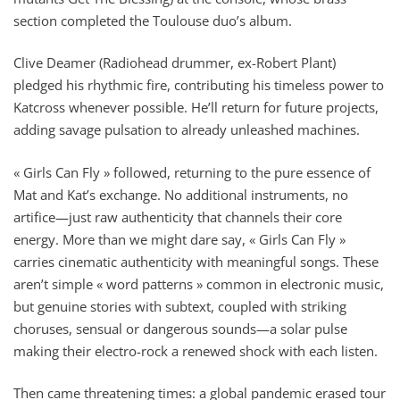
section completed the Toulouse duo’s album.
Clive Deamer (Radiohead drummer, ex-Robert Plant)
pledged his rhythmic fire, contributing his timeless power to
Katcross whenever possible. He’ll return for future projects,
adding savage pulsation to already unleashed machines.
« Girls Can Fly » followed, returning to the pure essence of
Mat and Kat’s exchange. No additional instruments, no
artifice—just raw authenticity that channels their core
energy. More than we might dare say, « Girls Can Fly »
carries cinematic authenticity with meaningful songs. These
aren’t simple « word patterns » common in electronic music,
but genuine stories with subtext, coupled with striking
choruses, sensual or dangerous sounds—a solar pulse
making their electro-rock a renewed shock with each listen.
Then came threatening times: a global pandemic erased tour