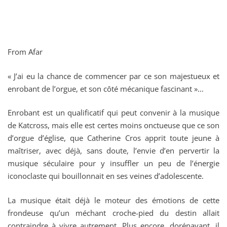
From Afar
« J’ai eu la chance de commencer par ce son majestueux et
enrobant de l’orgue, et son côté mécanique fascinant »…
Enrobant est un qualificatif qui peut convenir à la musique
de Katcross, mais elle est certes moins onctueuse que ce son
d’orgue d’église, que Catherine Cros apprit toute jeune à
maîtriser, avec déjà, sans doute, l’envie d’en pervertir la
musique séculaire pour y insuffler un peu de l’énergie
iconoclaste qui bouillonnait en ses veines d’adolescente.
La musique était déjà le moteur des émotions de cette
frondeuse qu’un méchant croche-pied du destin allait
contraindre à vivre autrement. Plus encore, dorénavant, il