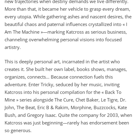
new trajectories when destiny demands we live differently.
More than that, it became her vehicle to grasp every dream,
every utopia. While gathering ashes and nascent desires, the
beautiful chaos and paternal influences crystallized into « I
Am The Machine »—marking Katcross as serious business,
channeling overwhelming personal visions into focused
artistry.
This is deeply personal art, incarnated in the artist who
creates it. She built her own label, books shows, manages,
organizes, connects… Because connection fuels this
adventure. Enter Tricky, seduced by her music, inviting
Katcross into his personal compilation for the « Back To
Mine » series alongside The Cure, Chet Baker, Le Tigre, Dr.
John, The Beat, Eric B & Rakim, Morphine, Buzzcocks, Kate
Bush, and Gregory Isaac. Quite the company for 2003, when
Katcross was just beginning—rarely has endorsement been
so generous.