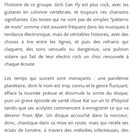
l’histoire de ce groupe.
Girls Can Fly
est plus rock, avec les
guitares en colonne vertébrale, et toujours ces chansons
signifiantes. Ces textes qui ne sont pas de simples “patterns
de mots” comme c’est souvent fréquent dans les musiques à
tendance électronique, mais de véritables histoires, avec des
choses à lire entre les lignes, et puis des refrains qui
claquent, des sons sensuels ou dangereux, une pulsion
solaire qui fait de leur électro rock un choc renouvelé à
chaque écoute.
Les temps qui suivent sont menaçants : une pandémie
planétaire, dont le nom est trop connu et le genre fluctuant,
efface la tournée prévue et dissimule la sortie du disque,
puis un grave épisode de santé cloue Kat sur un lit d’hôpital
tandis que ses acolytes commencent à enregistrer ce qui va
devenir
From Afar
. Un disque accouché dans la noirceur,
donc, chaotique dans sa mise en route, mais qui recèle ses
éclats de lumière, à travers des mélodies infectieuses, des