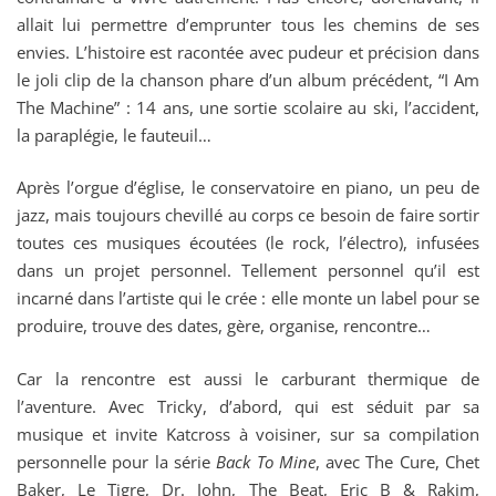
allait lui permettre d’emprunter tous les chemins de ses
envies. L’histoire est racontée avec pudeur et précision dans
le joli clip de la chanson phare d’un album précédent, “I Am
The Machine” : 14 ans, une sortie scolaire au ski, l’accident,
la paraplégie, le fauteuil…
Après l’orgue d’église, le conservatoire en piano, un peu de
jazz, mais toujours chevillé au corps ce besoin de faire sortir
toutes ces musiques écoutées (le rock, l’électro), infusées
dans un projet personnel. Tellement personnel qu’il est
incarné dans l’artiste qui le crée : elle monte un label pour se
produire, trouve des dates, gère, organise, rencontre…
Car la rencontre est aussi le carburant thermique de
l’aventure. Avec Tricky, d’abord, qui est séduit par sa
musique et invite Katcross à voisiner, sur sa compilation
personnelle pour la série
Back To Mine
, avec The Cure, Chet
Baker, Le Tigre, Dr. John, The Beat, Eric B & Rakim,