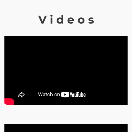
V i d e o s