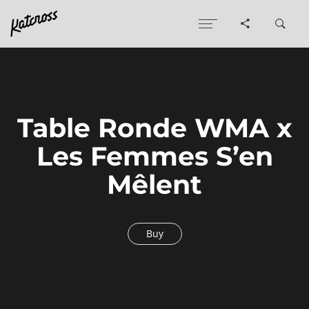
Table Ronde WMA x
Les Femmes S’en
Mêlent
Buy